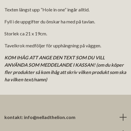
Texten längst upp ”Hole in one” ingår alltid.
Fyll i de uppgifter du önskar ha med på tavlan.
Storlek ca 21 x 19cm.
Tavelkrok medföljer för upphängning på väggen.
KOM IHÅG ATT ANGE DEN TEXT SOM DU VILL
ANVÄNDA SOM MEDDELANDE I KASSAN! (om du köper
fler produkter så kom ihåg att skriv vilken produkt som ska
ha vilken text/namn)
kontakt:
info@nelladthelion.com