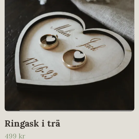
Ringask i trä
499 kr