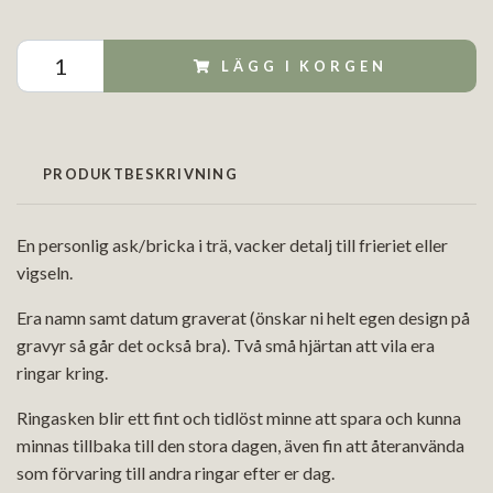
LÄGG I KORGEN
PRODUKTBESKRIVNING
En personlig ask/bricka i trä, vacker detalj till frieriet eller
vigseln.
Era namn samt datum graverat (önskar ni helt egen design på
gravyr så går det också bra). Två små hjärtan att vila era
ringar kring.
Ringasken blir ett fint och tidlöst minne att spara och kunna
minnas tillbaka till den stora dagen, även fin att återanvända
som förvaring till andra ringar efter er dag.