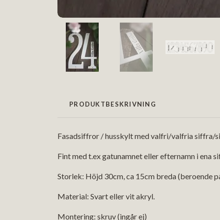
PRODUKTBESKRIVNING
Fasadsiffror / husskylt med valfri/valfria siffra/
Fint med t.ex gatunamnet eller efternamn i ena si
Storlek: Höjd 30cm, ca 15cm breda (beroende på
Material: Svart eller vit akryl.
Montering: skruv (ingår ej)