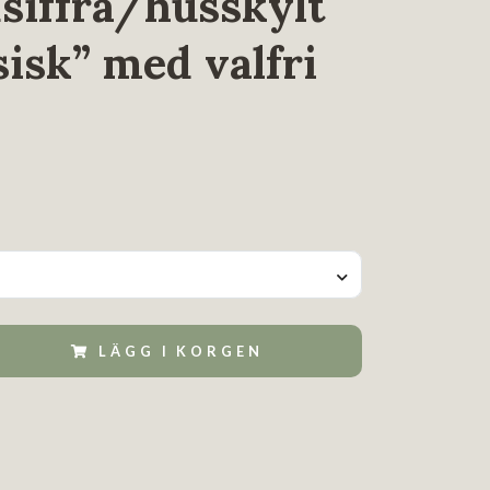
siffra/husskylt
sisk” med valfri
LÄGG I KORGEN